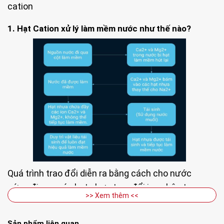
cation
1. Hạt Cation xử lý làm mềm nước như thế nào?
Quá trình trao đổi diễn ra bằng cách cho nước
cứng đi qua các hạt nhựa trao đổi ion nhân tạo,
>> Xem thêm <<
trong một bình chứa áp suất thích hợp. Nhựa
trong hầu hết các chất làm mềm hiện đại
Sản phẩm liên quan