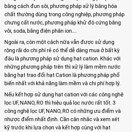
bằng cách đun sôi, phương pháp xử lý bằng hóa
chất thường dùng trong công nghiệp, phương pháp
chưng cất nước, phương pháp khử độ cứng bằng
vôi, soda, bằng điện phân ion....
Ngoài ra, còn một cách nữa vẫn được sử dụng
rộng rãi do chi phí rẻ có thể dễ dàng mua ở bất kỳ
đâu là phương pháp sử dụng hạt cation. Khác với
những phương pháp trên thì xử lý làm mềm nước
bằng hạt trao đổi hạt Cation là phương pháp phổ
biến nhất với khả năng làm mềm và chi phí hợp lý.
Nếu kết hợp sử dụng hạt cation với các công nghệ
lọc UF, NANO, RO thì hiệu quả lọc nước rất tốt. 3
công nghệ lọc UF, NANO, RO có những ưu điểm và
nhược điểm nhất định. Cần cân nhắc và xem xét
kỹ trước khi lựa chọn và kết hợp cùng với hạt