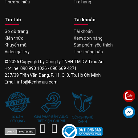
Thương hiệu
Trả hàng
Tin tức
Tài khoản
Sơ đồ trang
Tài khoản
Kiến thức
Xem đơn hàng
Khuyến mãi
Sản phẩm yêu thích
Video gallery
Thư thông báo
© 2026 Copyright by Công ty TNHH TM DV Trúc An
Hotline: 090 990 1026 - 090 669 4271
237/39 Trần Văn Đang, P. 11, Q. 3, Tp. Hồ Chí Minh
Email: info@Kenhmua.com