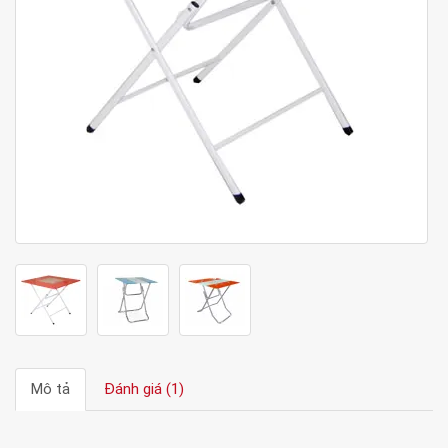
Mô tả
Đánh giá (1)