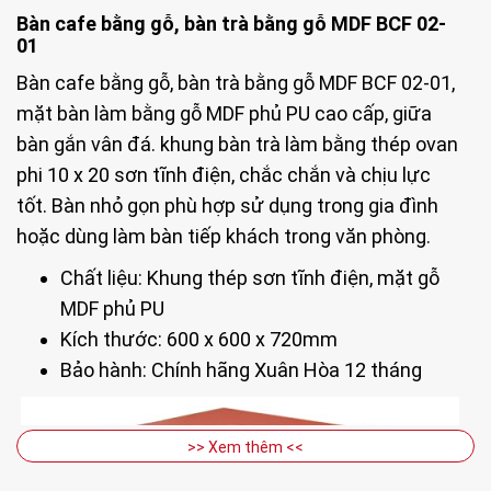
Bàn cafe bằng gỗ, bàn trà bằng gỗ MDF BCF 02-
01
Bàn cafe bằng gỗ, bàn trà bằng gỗ MDF BCF 02-01,
mặt bàn làm bằng gỗ MDF phủ PU cao cấp, giữa
bàn gắn vân đá. khung bàn trà làm bằng thép ovan
phi 10 x 20 sơn tĩnh điện, chắc chắn và chịu lực
tốt. Bàn nhỏ gọn phù hợp sử dụng trong gia đình
hoặc dùng làm bàn tiếp khách trong văn phòng.
Chất liệu: Khung thép sơn tĩnh điện, mặt gỗ
MDF phủ PU
Kích thước: 600 x 600 x 720mm
Bảo hành: Chính hãng Xuân Hòa 12 tháng
>> Xem thêm <<