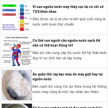
Vì sao nguồn nước máy thủy cục lại có chỉ số
TDS khác nhau
Đều được xử lý và cho ra kết quả cuối cùng là
nước sinh hoạt đạt chuẩn
Cơ thể con người cần nguồn nước sạch để
não có thể hoạt động tốt
Não bộ cần cung cấp đủ nước để hệ thần kinh
duy trì sự tỉnh táo và tập trung
Áo quần thô ráp bạc màu do máy giặt hay tại
nguồn nước
Bên cạnh độ cứng Clo dư thừa trong hệ thống
nước máy cũng là một tác nhân âm thầm