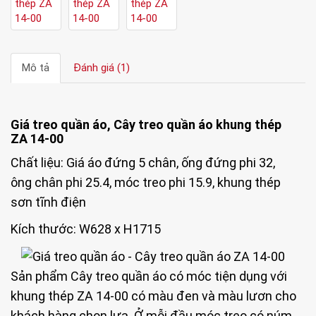
Mô tả
Đánh giá (1)
Giá treo quần áo, Cây treo quần áo khung thép
ZA 14-00
Chất liệu: Giá áo đứng 5 chân, ống đứng phi 32,
ông chân phi 25.4, móc treo phi 15.9, khung thép
sơn tĩnh điện
Kích thước: W628 x H1715
Sản phẩm Cây treo quần áo có móc tiện dụng với
khung thép ZA 14-00 có màu đen và màu lươn cho
khách hàng chọn lựa. Ở mỗi đầu móc treo có núm