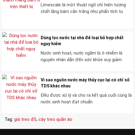
Limescale là một thuật ngữ chỉ hiện tượng
chất lắng bám cặn trắng như phấn tích tụ
Dùng lọc nước tại nhà để loại bỏ hợp chất
nguy hiểm
Nước sinh hoạt, nước ngầm bị ô nhiễm là
nguyên nhân dẫn đến sức khỏe suy giảm
Vì sao nguồn nước máy thủy cục lại có chỉ số
TDS khác nhau
Đều được xử lý và cho ra kết quả cuối cùng là
nước sinh hoạt đạt chuẩn
Tag:
giá treo đồ
,
cây treo quần áo