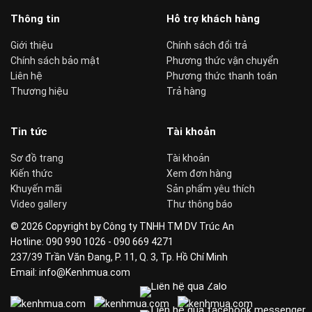
Thông tin
Hỗ trợ khách hàng
Giới thiệu
Chính sách đổi trả
Chính sách bảo mật
Phương thức vận chuyển
Liên hệ
Phương thức thanh toán
Thương hiệu
Trả hàng
Tin tức
Tài khoản
Sơ đồ trang
Tài khoản
Kiến thức
Xem đơn hàng
Khuyến mãi
Sản phẩm yêu thích
Video gallery
Thư thông báo
© 2026 Copyright by Công ty TNHH TM DV Trúc An
Hotline: 090 990 1026 - 090 669 4271
237/39 Trần Văn Đang, P. 11, Q. 3, Tp. Hồ Chí Minh
Email: info@Kenhmua.com