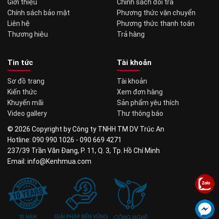
Giới thiệu
Chính sách đổi trả
Chính sách bảo mật
Phương thức vận chuyển
Liên hệ
Phương thức thanh toán
Thương hiệu
Trả hàng
Tin tức
Tài khoản
Sơ đồ trang
Tài khoản
Kiến thức
Xem đơn hàng
Khuyến mãi
Sản phẩm yêu thích
Video gallery
Thư thông báo
© 2026 Copyright by Công ty TNHH TM DV Trúc An
Hotline: 090 990 1026 - 090 669 4271
237/39 Trần Văn Đang, P. 11, Q. 3, Tp. Hồ Chí Minh
Email: info@Kenhmua.com