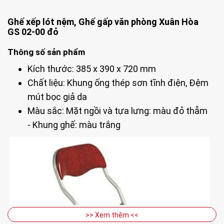
Ghế xếp lót nệm, Ghế gấp văn phòng Xuân Hòa
GS 02-00 đỏ
Thông số sản phẩm
Kích thước: 385 x 390 x 720 mm
Chất liệu: Khung ống thép sơn tĩnh điện, Đệm
mút bọc giả da
Màu sắc: Mặt ngồi và tựa lưng: màu đỏ thẫm
- Khung ghế: màu trắng
>> Xem thêm <<