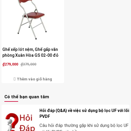
cả những khách hàng khó tính.
Ghế xếp lót nệm, Ghế gấp văn
phòng Xuân Hòa GS 02-00 đỏ
₫279,000
₫379,000
Thêm vào giỏ hàng
Có thể bạn quan tâm
Hỏi đáp (Q&A) về việc sử dụng bộ lọc UF với lõi
PVDF
Câu hỏi đáp thường gặp khi sử dụng bộ lọc UF